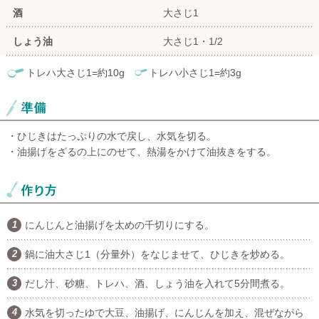
酒
大さじ1
しょう油
大さじ1・1/2
トレハ大さじ1=約10g
トレハ小さじ1=約3g
・ひじきはたっぷりの水で戻し、水気を切る。
・油揚げをざるの上にのせて、熱湯をかけて油抜きをする。
にんじんと油揚げを太めの千切りにする。
鍋に油大さじ1（分量外）をなじませて、ひじきを炒める。
だし汁、砂糖、トレハ、酒、しょう油を入れて5分間煮る。
水気を切ったゆで大豆、油揚げ、にんじんを加え、混ぜながら