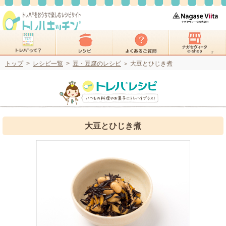
トップ
>
レシピ一覧
>
豆・豆腐のレシピ
大豆とひじき煮
>
大豆とひじき煮