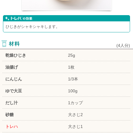
ひじきがシャキシャキします。
(
4人分
)
乾燥ひじき
25g
油揚げ
1枚
にんじん
1/3本
ゆで大豆
100g
だし汁
1カップ
砂糖
大さじ2
トレハ
大さじ1