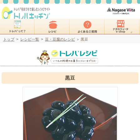
トップ
>
レシピ一覧
>
豆・豆腐のレシピ
黒豆
>
黒豆