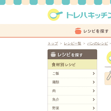
トップ
>
レシピ一覧
>
パンのレシピ
ご飯
麺類
肉
魚介
野菜