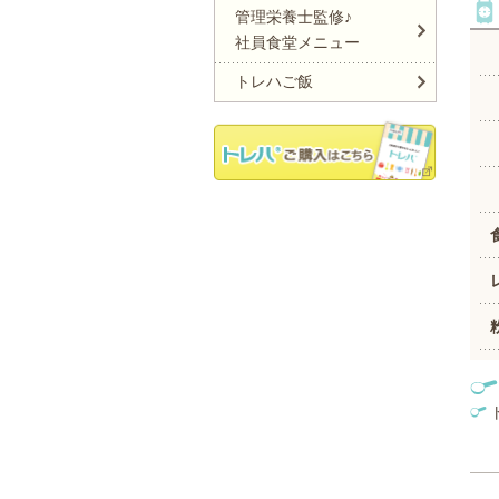
管理栄養士監修♪
社員食堂メニュー
トレハご飯