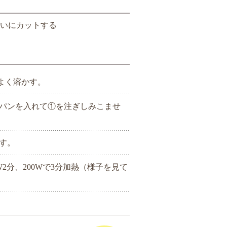
らいにカットする
よく溶かす。
パンを入れて①を注ぎしみこませ
す。
W2分、200Wで3分加熱（様子を見て