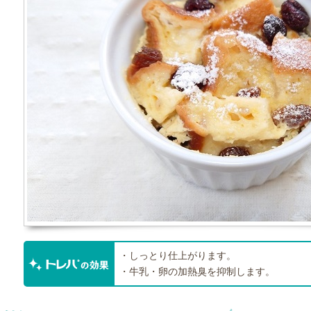
・しっとり仕上がります。
・牛乳・卵の加熱臭を抑制します。