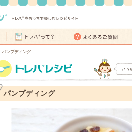
パンプディング
>
パンプディング