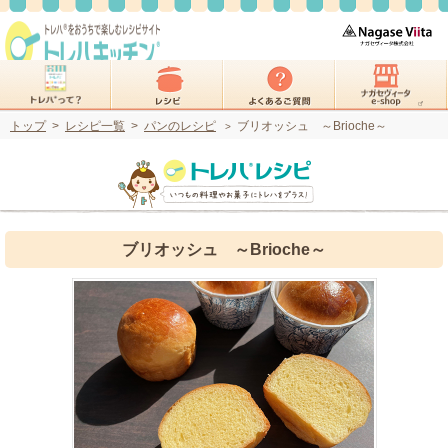
トップ
>
レシピ一覧
>
パンのレシピ
ブリオッシュ ～Brioche～
>
ブリオッシュ ～Brioche～