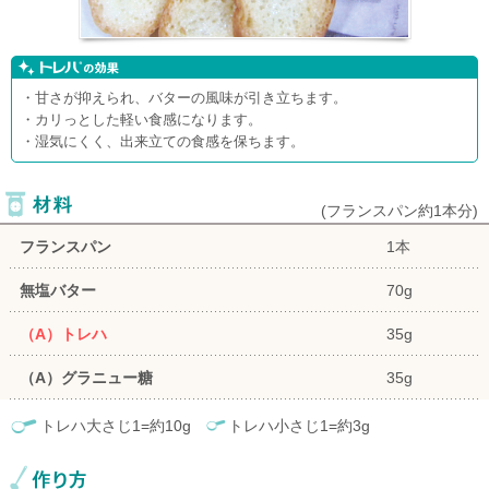
・甘さが抑えられ、バターの風味が引き立ちます。
・カリっとした軽い食感になります。
・湿気にくく、出来立ての食感を保ちます。
(
フランスパン約1本分
)
フランスパン
1本
無塩バター
70g
（A）トレハ
35g
（A）グラニュー糖
35g
トレハ大さじ1=約10g
トレハ小さじ1=約3g