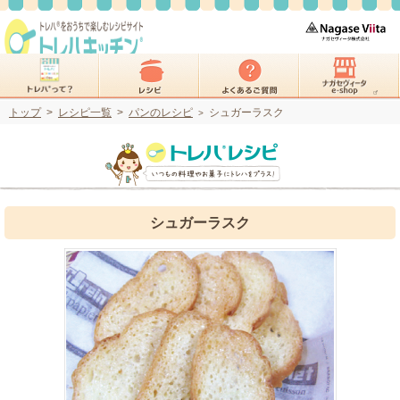
トップ
>
レシピ一覧
>
パンのレシピ
シュガーラスク
>
シュガーラスク