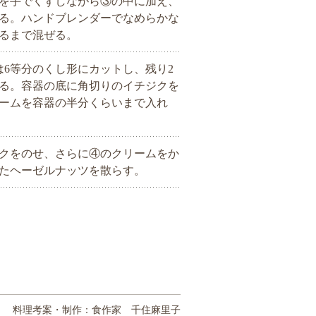
を手でくずしながら③の中に加え、
る。ハンドブレンダーでなめらかな
るまで混ぜる。
は6等分のくし形にカットし、残り2
る。容器の底に角切りのイチジクを
ームを容器の半分くらいまで入れ
クをのせ、さらに④のクリームをか
たヘーゼルナッツを散らす。
料理考案・制作：食作家 千住麻里子