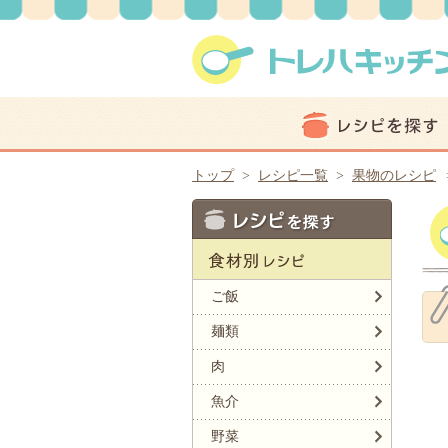
トップ
>
レシピ一覧
>
果物のレシピ
ご飯
麺類
肉
魚介
野菜