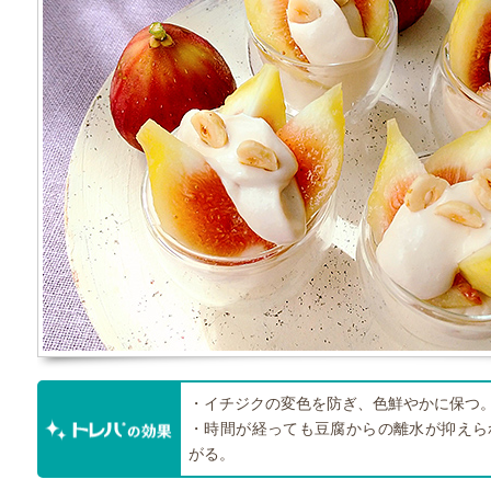
・イチジクの変色を防ぎ、色鮮やかに保つ
・時間が経っても豆腐からの離水が抑えら
がる。