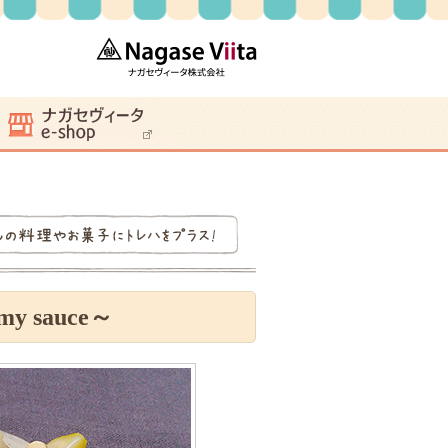
 sauce～