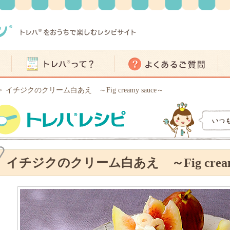
イチジクのクリーム白あえ ～Fig creamy sauce～
>
イチジクのクリーム白あえ ～Fig creamy