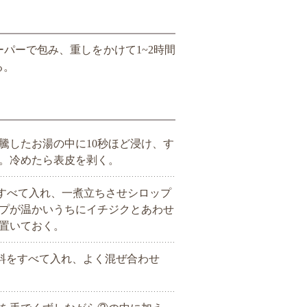
パーで包み、重しをかけて1~2時間
る。
騰したお湯の中に10秒ほど浸け、す
。冷めたら表皮を剥く。
すべて入れ、一煮立ちさせシロップ
プが温かいうちにイチジクとあわせ
置いておく。
料をすべて入れ、よく混ぜ合わせ