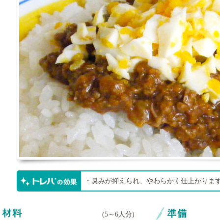
・臭みが抑えられ、やわらかく仕上がりま
(
5～6人分
)