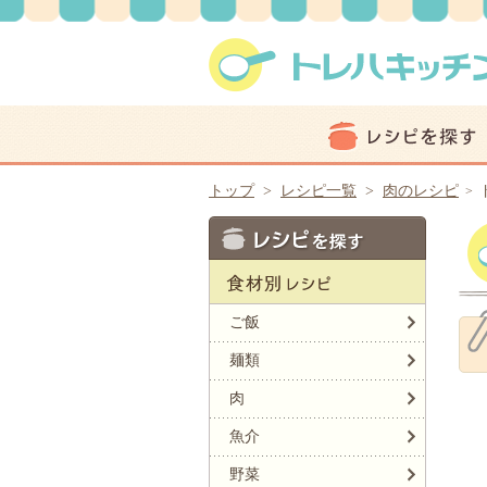
トップ
>
レシピ一覧
>
肉のレシピ
>
ご飯
麺類
肉
魚介
野菜