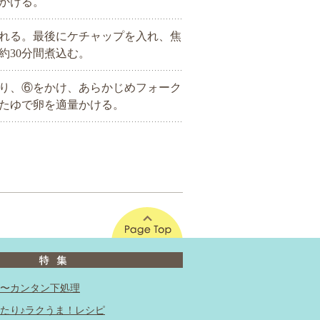
かける。
れる。最後にケチャップを入れ、焦
約30分間煮込む。
り、⑥をかけ、あらかじめフォーク
たゆで卵を適量かける。
このページの先頭へ
〜カンタン下処理
たり♪ラクうま！レシピ