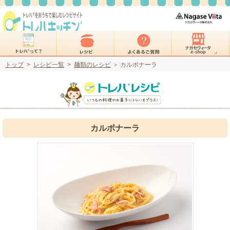
トップ
>
レシピ一覧
>
麺類のレシピ
カルボナーラ
>
カルボナーラ