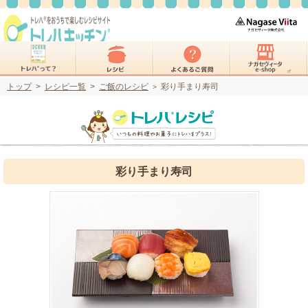
トップ
>
レシピ一覧
>
ご飯のレシピ
彩り手まり寿司
>
彩り手まり寿司