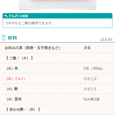
つややかなご飯が維持できます。
(
2人分
)
お好みの具（刺身・玉子焼きなど）
適量
【 ご飯：（A） 】
（A）米
2合（300g）
（A）トレハ
小さじ2
（A）酢
小さじ1
（A）昆布
5cm角1枚
【 合わせ酢：（B） 】