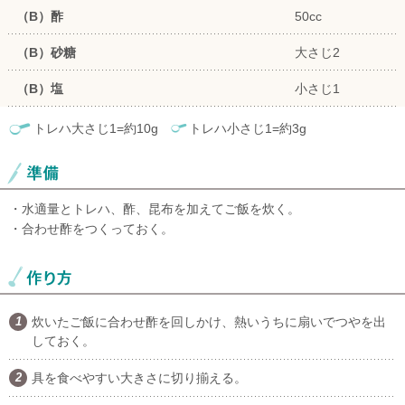
（B）酢
50cc
（B）砂糖
大さじ2
（B）塩
小さじ1
トレハ大さじ1=約10g
トレハ小さじ1=約3g
・水適量とトレハ、酢、昆布を加えてご飯を炊く。
・合わせ酢をつくっておく。
炊いたご飯に合わせ酢を回しかけ、熱いうちに扇いでつやを出
しておく。
具を食べやすい大きさに切り揃える。