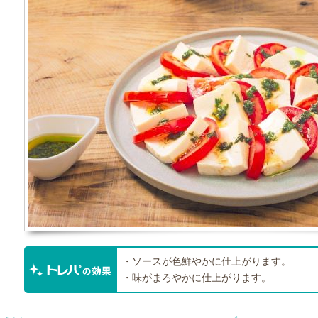
・ソースが色鮮やかに仕上がります。
・味がまろやかに仕上がります。