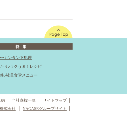
このページの先頭へ
〜カンタン下処理
たり♪ラクうま！レシピ
修♪社員食堂メニュー
規約
当社商標一覧
サイトマップ
株式会社
NAGASEグループサイト