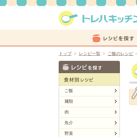
トップ
>
レシピ一覧
>
ご飯のレシピ
ご飯
麺類
肉
魚介
野菜