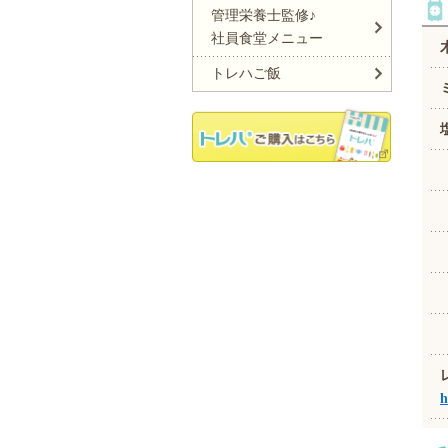
管理栄養士監修♪
社員食堂メニュー
トレハご飯
h