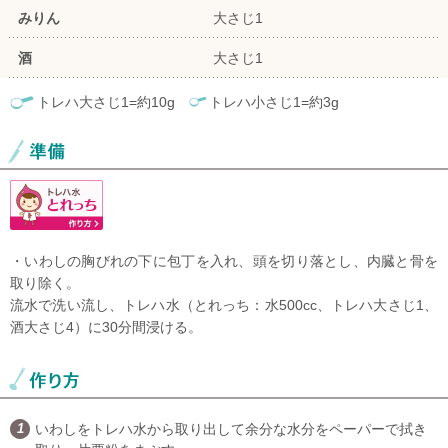
みりん
大さじ1
酒
大さじ1
トレハ大さじ1=約10g
トレハ小さじ1=約3g
・いわしの胸びれの下に包丁を入れ、頭を切り落とし、内臓と骨を
取り除く。
流水で洗い流し、トレハ水（とれっち：水500cc、トレハ大さじ1、
酒大さじ4）に30分間浸ける。
いわしをトレハ水から取り出して余分な水分をペーパーで拭き