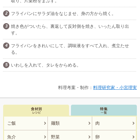
取り、片栗粉をまぶす。
フライパンにサラダ油をなじませ、身の方から焼く。
焼き色がついたら、裏返して反対側を焼き、いったん取り出
す。
フライパンをきれいにして、調味液をすべて入れ、煮立たせ
る。
いわしを入れて、タレをからめる。
料理考案・制作：
料理研究家・小宮理実
ご飯
麺類
肉
魚介
野菜
卵