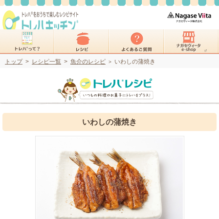
トップ
>
レシピ一覧
>
魚介のレシピ
いわしの蒲焼き
>
いわしの蒲焼き