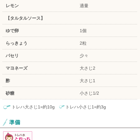
レモン
適量
【タルタルソース】
ゆで卵
1個
らっきょう
2粒
パセリ
少々
マヨネーズ
大さじ2
酢
大さじ1
砂糖
小さじ1/2
トレハ大さじ1=約10g
トレハ小さじ1=約3g