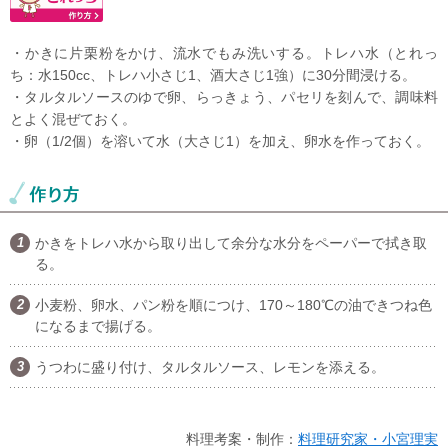
・かきに片栗粉をかけ、流水でもみ洗いする。トレハ水（とれっ
ち：水150cc、トレハ小さじ1、酒大さじ1強）に30分間浸ける。
・タルタルソースのゆで卵、らっきょう、パセリを刻んで、調味料
とよく混ぜておく。
・卵（1/2個）を溶いて水（大さじ1）を加え、卵水を作っておく。
かきをトレハ水から取り出して余分な水分をペーパーで拭き取
る。
小麦粉、卵水、パン粉を順につけ、170～180℃の油できつね色
になるまで揚げる。
うつわに盛り付け、タルタルソース、レモンを添える。
料理考案・制作：
料理研究家・小宮理実