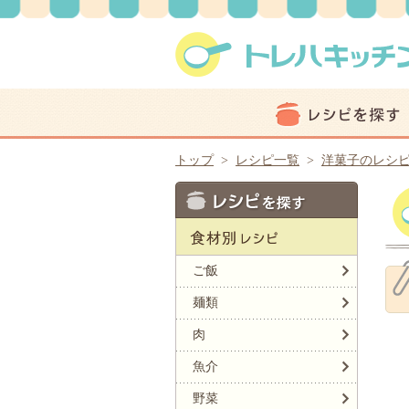
トップ
>
レシピ一覧
>
洋菓子のレシ
ご飯
麺類
肉
魚介
野菜