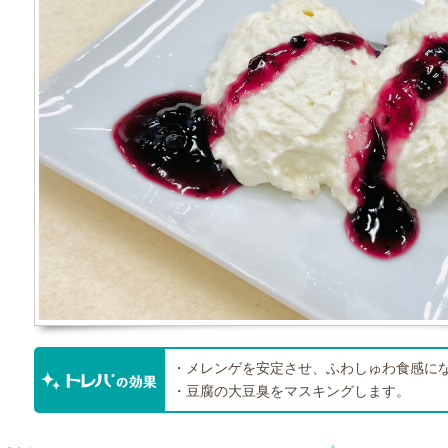
・メレンゲを安定させ、ふわしゅわ食感に
・豆腐の大豆臭をマスキングします。