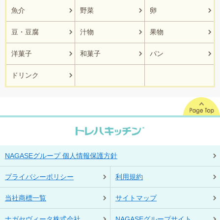
魚介
野菜
卵
豆・豆腐
汁物
果物
洋菓子
和菓子
パン
ドリンク
NAGASEグループ 個人情報保護方針
プライバシーポリシー
利用規約
当社商標一覧
サイトマップ
ナガセヴィータ株式会社
NAGASEグループサイト