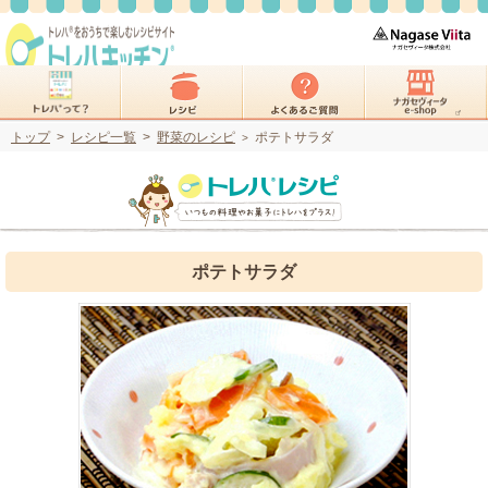
トップ
>
レシピ一覧
>
野菜のレシピ
ポテトサラダ
>
ポテトサラダ