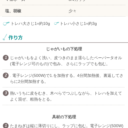
塩、胡椒
少々
トレハ大さじ1=約10g
トレハ小さじ1=約3g
じゃがいもの下処理
じゃがいもをよく洗い、皮つきのまま濡らしたペーパータオル
(電子レンジ可のもの)で包み、 さらにラップでも包む。
. 電子レンジ(500W)で1.を加熱する。4分間加熱後、裏返してさ
らに2分間加熱する。
熱いうちに皮をむき、木べらでつぶしながら、トレハを加えて
よく混ぜ、粗熱をとる。
具材の下処理
たまねぎは縦に薄切りにし、ラップに包む。電子レンジ(500W)