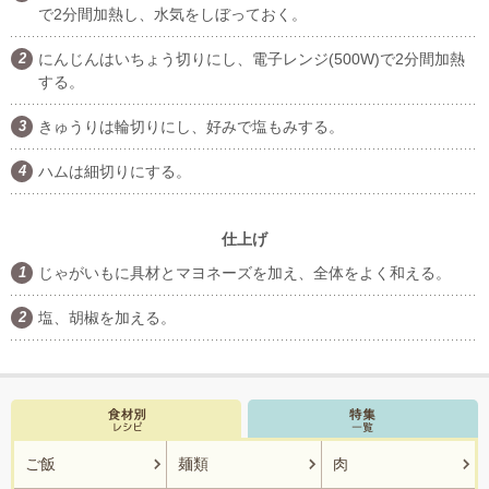
で2分間加熱し、水気をしぼっておく。
にんじんはいちょう切りにし、電子レンジ(500W)で2分間加熱
する。
きゅうりは輪切りにし、好みで塩もみする。
ハムは細切りにする。
仕上げ
じゃがいもに具材とマヨネーズを加え、全体をよく和える。
塩、胡椒を加える。
ご飯
麺類
肉