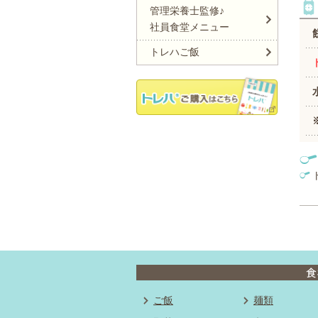
管理栄養士監修♪
社員食堂メニュー
トレハご飯
ご飯
麺類