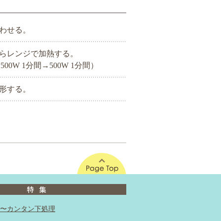
わせる。
らレンジで加熱する。
500W 1分間→500W 1分間）
形する。
このページの先頭へ
〜カンタン下処理