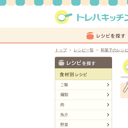
トップ
>
レシピ一覧
>
和菓子のレシ
ご飯
麺類
肉
魚介
野菜