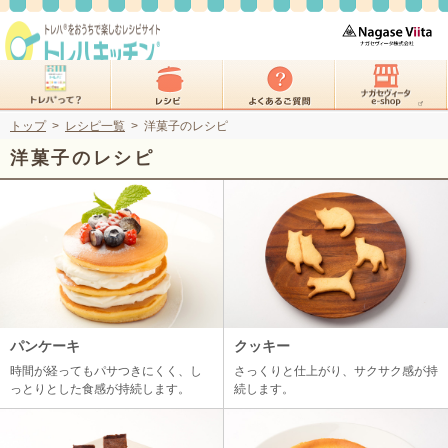
トップ
>
レシピ一覧
>
洋菓子のレシピ
洋菓子
のレシピ
パンケーキ
クッキー
時間が経ってもパサつきにくく、し
さっくりと仕上がり、サクサク感が持
っとりとした食感が持続します。
続します。