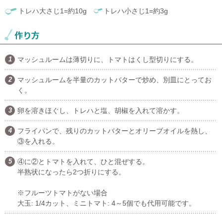
トレハ大さじ1=約10g
トレハ小さじ1=約3g
マッシュルームは薄切りに、トマトはくし型切りにする。
マッシュルームを半量のカットバターで炒め、別皿にとってお
く。
卵を溶きほぐし、トレハと塩、胡椒を入れて溶かす。
フライパンで、残りのカットバターとオリーブオイルを熱し、
③を入れる。
④に②とトマトを入れて、ひと混ぜする。
半熟状になったら2つ折りにする。
※フルーツトマトがない場合
大玉: 1/4カット、ミニトマト: 4～5個でも代用可能です。