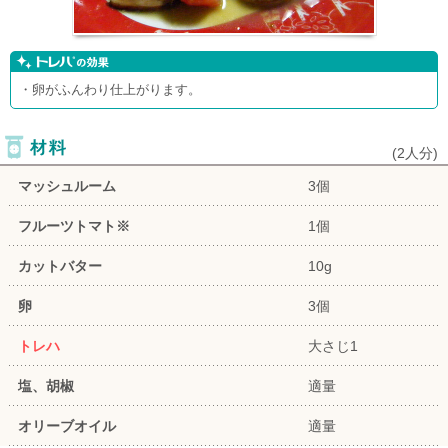
・卵がふんわり仕上がります。
(
2人分
)
マッシュルーム
3個
フルーツトマト※
1個
カットバター
10g
卵
3個
トレハ
大さじ1
塩、胡椒
適量
オリーブオイル
適量