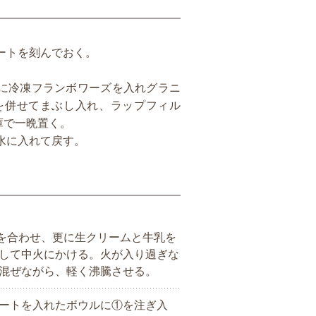
】
ートを刻んでおく。
ルに冷凍フランボワーズを入れグラニ
を併せてまぶし入れ、ラップフィル
庫で一晩置く。
水に入れて戻す。
を合わせ、更に生クリームと牛乳を
して中火にかける。火が入り過ぎな
混ぜながら、軽く沸騰させる。
ートを入れたボウルに①を注ぎ入