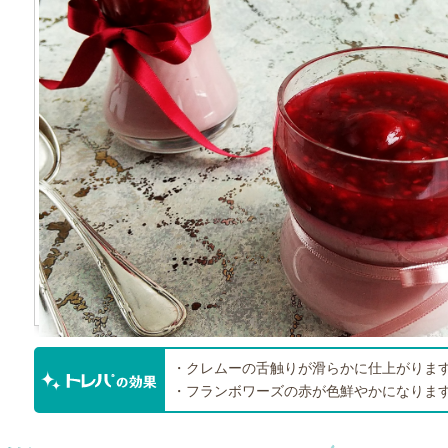
・クレムーの舌触りが滑らかに仕上がりま
・フランボワーズの赤が色鮮やかになりま