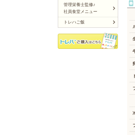
管理栄養士監修♪
社員食堂メニュー
トレハご飯