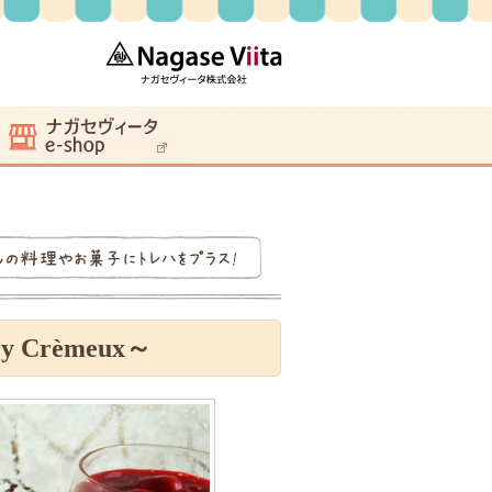
Crèmeux～