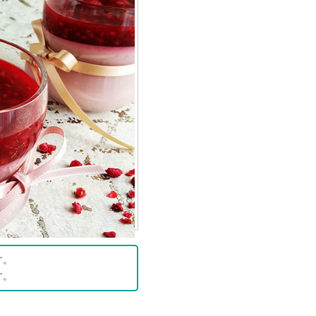
す。
す。