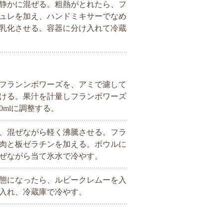
静かに混ぜる。粗熱がとれたら、フ
ュレを加え、ハンドミキサーでなめ
乳化させる。容器に分け入れて冷蔵
フランンボワーズを、アミで濾して
ける。果汁を計量しフランボワーズ
0mlに調整する。
、混ぜながら軽く沸騰させる。フラ
肉と板ゼラチンを加える。ボウルに
ぜながら当て氷水で冷やす。
態になったら、ルビークレムーを入
入れ、冷蔵庫で冷やす。