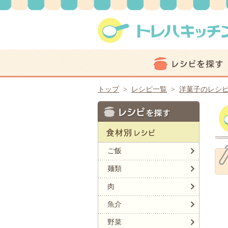
トップ
>
レシピ一覧
>
洋菓子のレシ
ご飯
麺類
肉
魚介
野菜