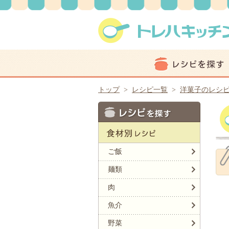
トップ
>
レシピ一覧
>
洋菓子のレシ
ご飯
麺類
肉
魚介
野菜