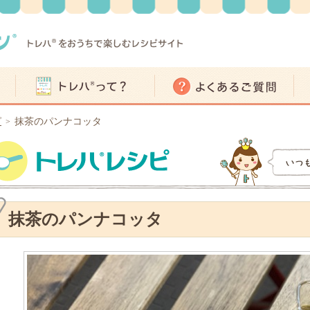
ピ
抹茶のパンナコッタ
>
抹茶のパンナコッタ