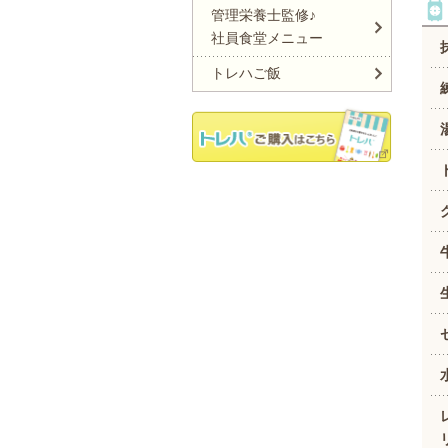
管理栄養士監修♪
社員食堂メニュー
トレハご飯