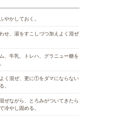
ふやかしておく。
わせ、湯をすこしづつ加えよく混ぜ
ム、牛乳、トレハ、グラニュー糖を
。
よく混ぜ、更に①をダマにならない
る。
混ぜながら、とろみがついてきたら
で冷やし固める。