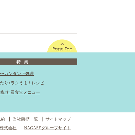
このページの先頭へ
〜カンタン下処理
たり♪ラクうま！レシピ
修♪社員食堂メニュー
規約
当社商標一覧
サイトマップ
株式会社
NAGASEグループサイト