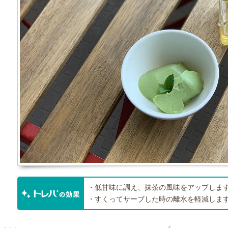
・低甘味に調え、抹茶の風味をアップしま
・すくってサーブした時の離水を軽減しま