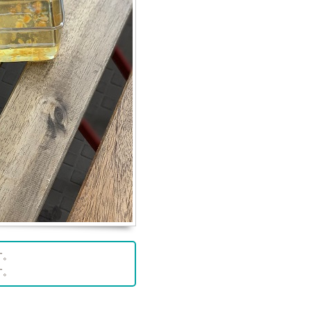
す。
す。