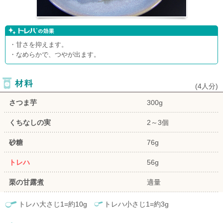
・甘さを抑えます。
・なめらかで、つやが出ます。
(
4人分
)
さつま芋
300g
くちなしの実
2～3個
砂糖
76g
トレハ
56g
栗の甘露煮
適量
トレハ大さじ1=約10g
トレハ小さじ1=約3g