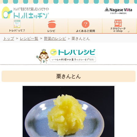
トップ
>
レシピ一覧
>
野菜のレシピ
栗きんとん
>
栗きんとん