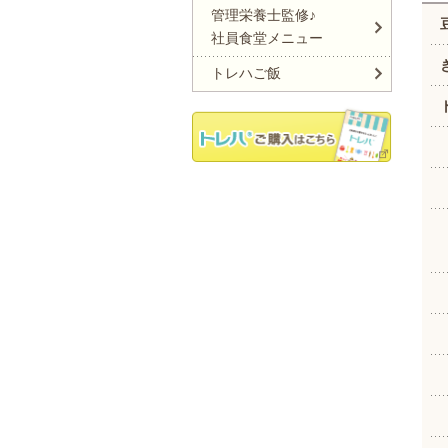
管理栄養士監修♪
社員食堂メニュー
トレハご飯