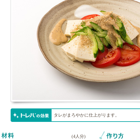
タレがまろやかに仕上がります。
(
4人分
)