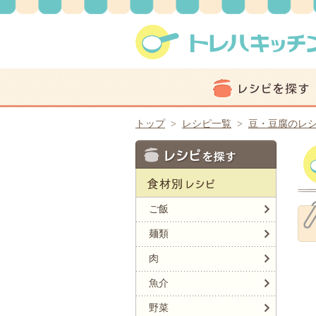
トップ
>
レシピ一覧
>
豆・豆腐のレ
ご飯
麺類
肉
魚介
野菜