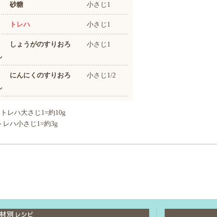
砂糖
小さじ1
トレハ
小さじ1
しょうがのすりおろ
小さじ1
し
にんにくのすりおろ
小さじ1/2
し
トレハ大さじ1=約10g
トレハ小さじ1=約3g