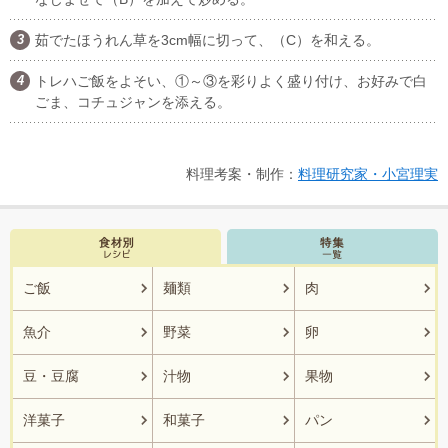
茹でたほうれん草を3cm幅に切って、（C）を和える。
トレハご飯をよそい、①～③を彩りよく盛り付け、お好みで白
ごま、コチュジャンを添える。
料理考案・制作：
料理研究家・小宮理実
ご飯
麺類
肉
魚介
野菜
卵
豆・豆腐
汁物
果物
洋菓子
和菓子
パン