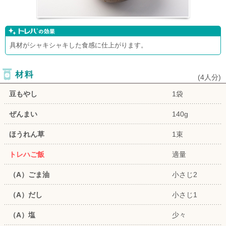
具材がシャキシャキした食感に仕上がります。
(
4人分
)
豆もやし
1袋
ぜんまい
140g
ほうれん草
1束
トレハご飯
適量
（A）ごま油
小さじ2
（A）だし
小さじ1
（A）塩
少々