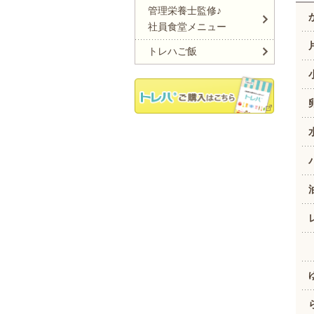
管理栄養士監修♪
社員食堂メニュー
トレハご飯