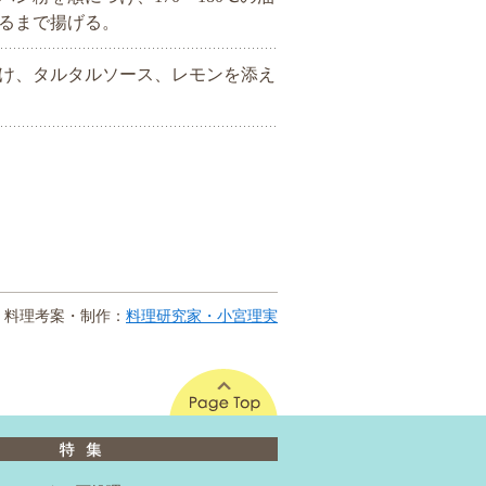
るまで揚げる。
け、タルタルソース、レモンを添え
料理考案・制作：
料理研究家・小宮理実
このページの先頭へ