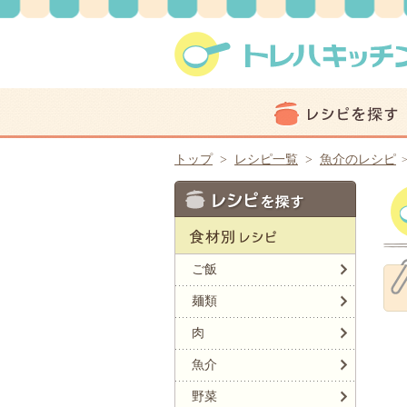
トップ
>
レシピ一覧
>
魚介のレシピ
ご飯
麺類
肉
魚介
野菜